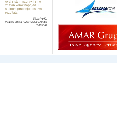
ovaj sistem napravili smo
znatan korak naprijed u
stalnom praćenju poslovnih
rezultata.
Silvia Vulić,
voditelj odjela rezervacija(Croatia
Yachting)